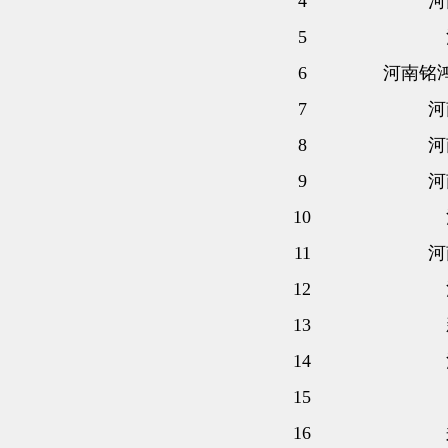
4
河
5
6
河南铭
7
河
8
河
9
河
10
11
河
12
13
14
15
16