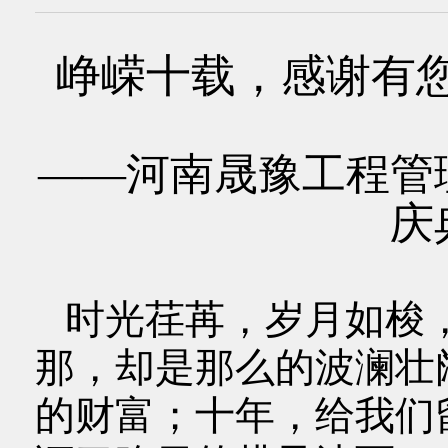
峥嵘十载，感谢有
——河南晟豫工程管
庆
时光荏苒，岁月如梭
那，却是那么的波澜壮
的财富；十年，给我们