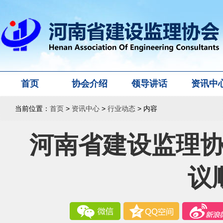
首页
协会介绍
领导讲话
资讯中
当前位置：
首页
>
资讯中心
>
行业动态
> 内容
河南省建设监理
议