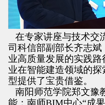
在专家讲座与技术交
司科信部副部长齐志斌
业高质量发展的实践路
业在智能建造领域的探
型提供了宝贵借鉴。
南阳师范学院郑文豫教
能：南师BIM中心“成