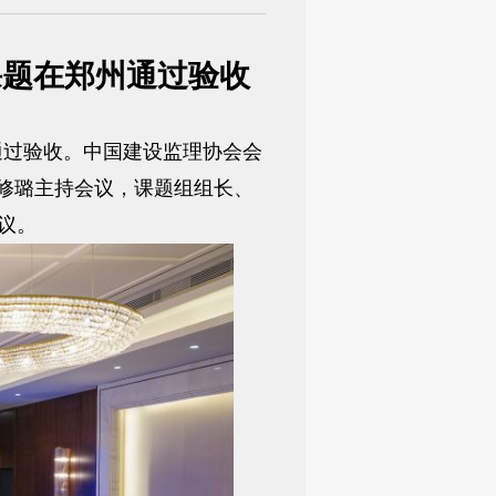
课题在郑州通过验收
通过验收。中国建设监理协会会
修璐主持会议，课题组组长、
议。