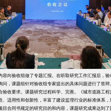
容向验收组做了专题汇报。在听取研究工作汇报后，验
询问，课题组针对验收组专家提出的具体问题进行了答辩
合验收要求。课题研究过程科学、完善。《城市道路工程
性、适用性和创新性，丰富了建设监理行业的标准体系，
项目合同书规定的研究目的和内容，课题研究成果达到了