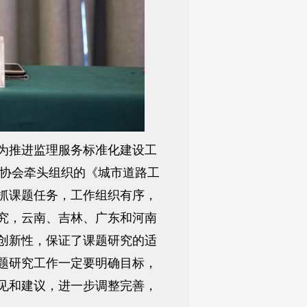
为推进监理服务标准化建设工
理协会牵头组织的《城市道路工
抓课题任务，工作组织有序，
究，云南、吉林、广东和河南
创新性，保证了课题研究的适
题研究工作一定要明确目标，
见和建议，进一步调整完善，