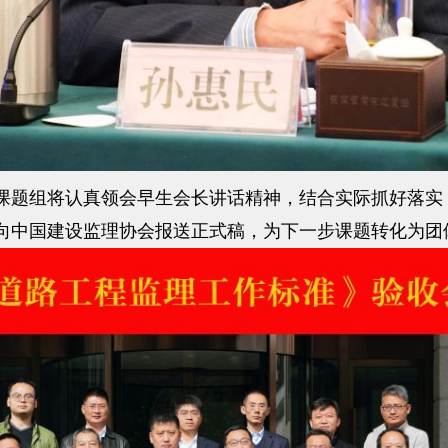
题组将认真领会早生会长讲话精神，结合实际抓好落实
向中国建设监理协会报送正式稿，为下一步课题转化为团