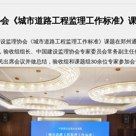
协会《城市道路工程监理工作标准》
国建设监理协会《城市道路工程监理工作标准》课题在郑州
，验收组组长、中国建设监理协会专家委员会常务副主任
民出席会议并做总结，验收组和课题组30余位专家参加会