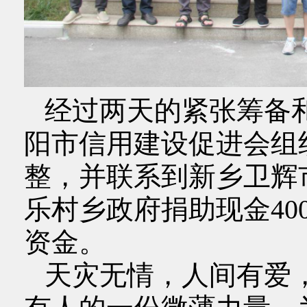
经过两天的紧张筹备
阳市信用建设促进会组织
整，并联系到新乡卫辉
乐村乡政府捐助现金40
资金。
天灾无情，人间有爱