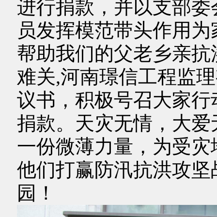
进行捐款，并以支部委
员发挥模范带头作用为
帮助我们的父老乡亲抗
难关,河南璟信工程监
议书，积极号召大家行动
捐款。天灾无情，大爱
一份微薄力量，为受灾
他们打赢防汛抗洪攻坚
园！