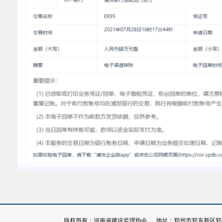
版权所有：河南省建设监理协会 地址：郑州市郑东新区郑开大