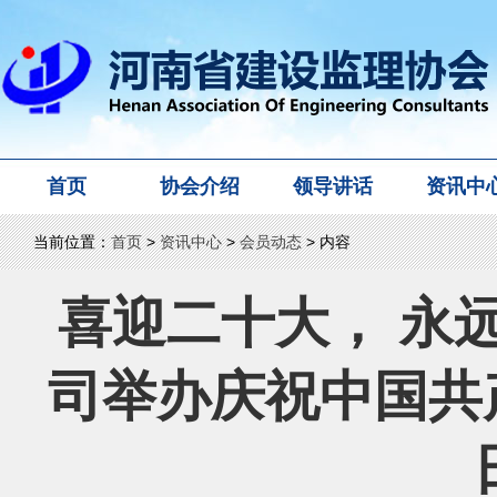
首页
协会介绍
领导讲话
资讯中
当前位置：
首页
>
资讯中心
>
会员动态
> 内容
喜迎二十大， 永
司举办庆祝中国共