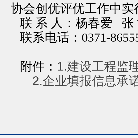
协会创优评优工作中实
联 系 人：杨春爱 张
联系电话：0371-865559
附件：
1.建设工程监
2.企业填报信息承