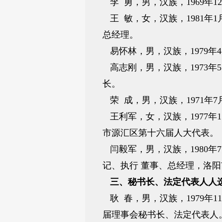
李 勇，男，汉族，1969年
王 敏，女，汉族，1981
总经理。
易怀林，男，汉族，1979
高志刚，男，汉族，1973
长。
荣 成，男，汉族，1971
王利军，女，汉族，1977
市源汇区第十六届人大代表。
闫毅军，男，汉族，1980
记、执行 董事、总经理，洛
三、秘书长、法定代表人人
耿 春，男，汉族，1979年
届理事会秘书长、法定代表人