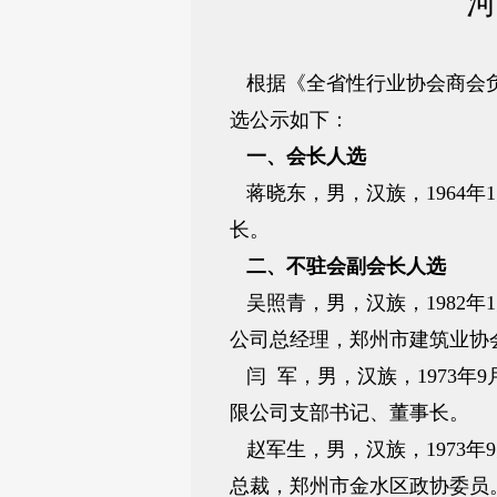
河
根据《全省性行业协会商会负
选公示如下：
一、会长人选
蒋晓东，男，汉族，1964
长。
二、不驻会副会长人选
吴照青，男，汉族，1982
公司总经理，郑州市建筑业协
闫 军，男，汉族，1973
限公司支部书记、董事长。
赵军生，男，汉族，1973
总裁，郑州市金水区政协委员