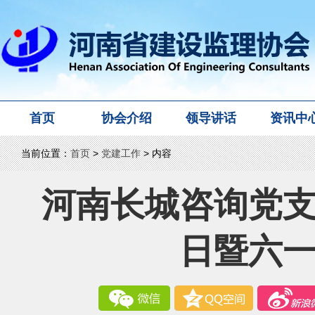
首页
协会介绍
领导讲话
资讯中
当前位置：
首页
>
党建工作
> 内容
河南长城咨询党
日暨六