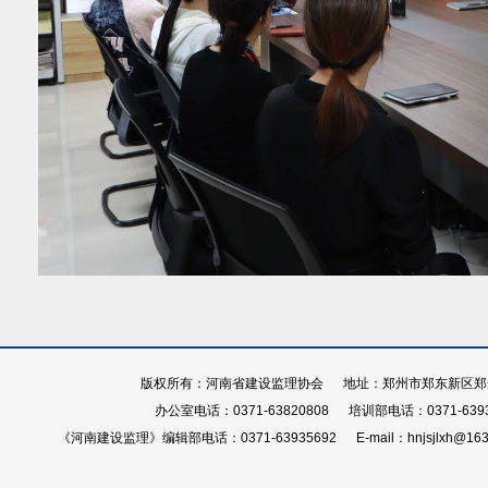
版权所有：河南省建设监理协会 地址：郑州市郑东新区郑开大
办公室电话：0371-63820808 培训部电话：0371-639
《河南建设监理》编辑部电话：0371-63935692 E-mail：hnjsjlxh@163