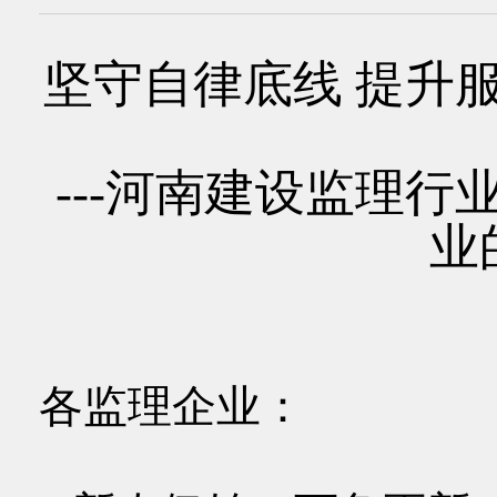
坚守自律底线 提升
---河南建设监理
业
各监理企业：