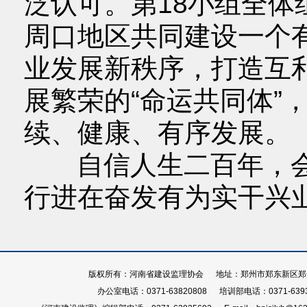
泛认可。第18小组全
周口地区共同建设一个
业发展新秩序，打造互利
展繁荣的“命运共同体”
续、健康、有序发展。
自信人生二百年，会当
行进在奋发有为实干兴
版权所有：河南省建设监理协会 地址：郑州市郑东新区郑开大
办公室电话：0371-63820808 培训部电话：0371-639