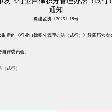
印发《行业自律积分管理办法（试行
通知
豫建监协〔2025〕18号
制定的《行业自律积分管理办法（试行）》经四届六次
给自律委员会。
法（试行）