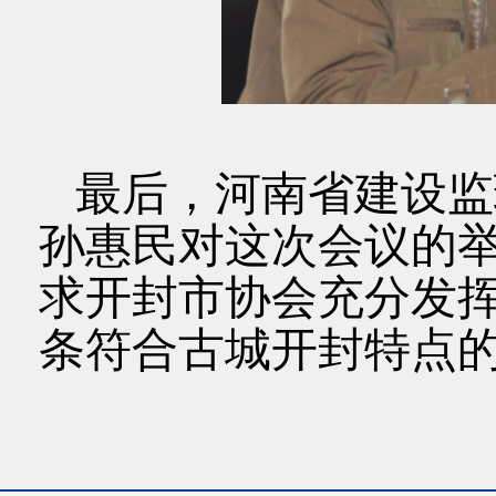
最后，河南省建设监
孙惠民对这次会议的
求开封市协会充分发
条符合古城开封特点