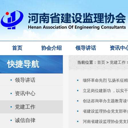
首页
协会介绍
领导讲话
资讯中
快捷导航
当前位置：
首页
>
党建工作
领导讲话
缅怀革命先烈 弘扬长征
立足岗位建新功 ，以实
资讯中心
创达咨询举办主题教育读
党建工作
省建设监理协会党支部举办
诚信自律
河南省建设监理协会党支部